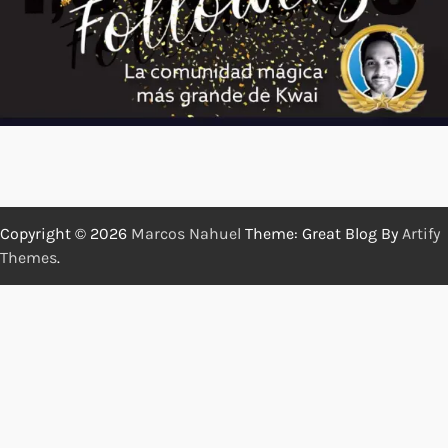
Copyright © 2026
Marcos Nahuel
Theme: Great Blog By
Artify
Themes
.