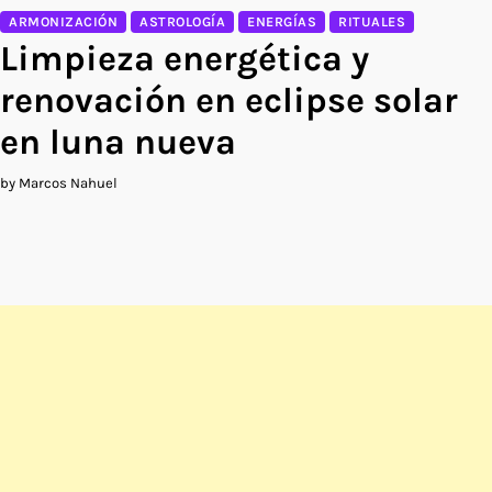
ARMONIZACIÓN
ASTROLOGÍA
ENERGÍAS
RITUALES
Limpieza energética y
renovación en eclipse solar
en luna nueva
by Marcos Nahuel