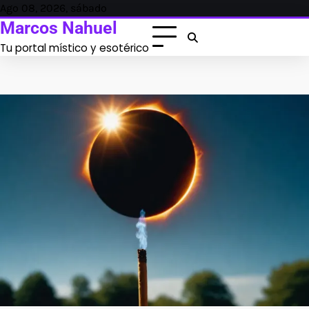
Skip
Ago 08, 2026, sábado
to
Marcos Nahuel
content
Tu portal místico y esotérico