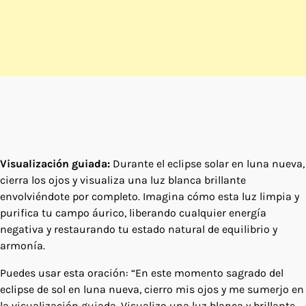
Visualización guiada:
Durante el eclipse solar en luna nueva,
cierra los ojos y visualiza una luz blanca brillante
envolviéndote por completo. Imagina cómo esta luz limpia y
purifica tu campo áurico, liberando cualquier energía
negativa y restaurando tu estado natural de equilibrio y
armonía.
Puedes usar esta oración: “En este momento sagrado del
eclipse de sol en luna nueva, cierro mis ojos y me sumerjo en
la visualización guiada. Visualizo una luz blanca y brillante