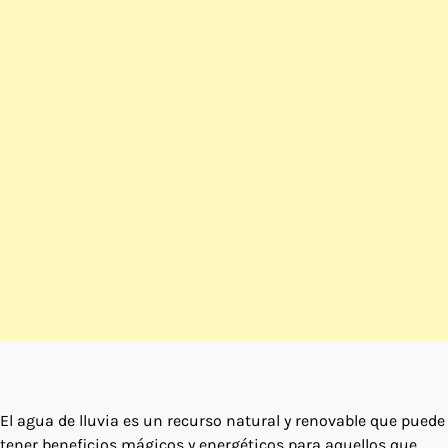
El agua de lluvia es un recurso natural y renovable que puede
tener beneficios mágicos y energéticos para aquellos que