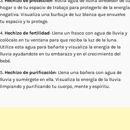
3.
Hechizo de protección
: Rocía agua de lluvia alrededor de tu
hogar o de tu espacio de trabajo para protegerlo de la energía
negativa. Visualiza una burbuja de luz blanca que envuelve
tu espacio y lo protege.
4.
Hechizo de fertilidad
: Llena un frasco con agua de lluvia y
colócalo en tu ventana para que reciba la luz de la luna.
Utiliza esta agua para bañarte y visualiza la energía de la
lluvia ayudandote en tu embarazo y en el crecimiento del
bebé.
5.
Hechizo de purificación
: Llena una bañera con agua de
lluvia y sumérgete en ella. Visualiza la energía de la lluvia
limpiando y purificando tu cuerpo, mente y espíritu.