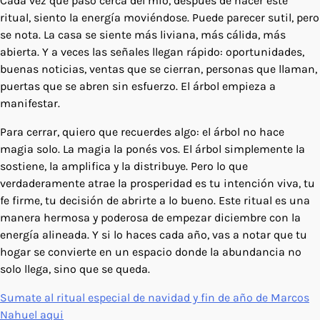
Cada vez que paso cerca del mío, después de hacer este
ritual, siento la energía moviéndose. Puede parecer sutil, pero
se nota. La casa se siente más liviana, más cálida, más
abierta. Y a veces las señales llegan rápido: oportunidades,
buenas noticias, ventas que se cierran, personas que llaman,
puertas que se abren sin esfuerzo. El árbol empieza a
manifestar.
Para cerrar, quiero que recuerdes algo: el árbol no hace
magia solo. La magia la ponés vos. El árbol simplemente la
sostiene, la amplifica y la distribuye. Pero lo que
verdaderamente atrae la prosperidad es tu intención viva, tu
fe firme, tu decisión de abrirte a lo bueno. Este ritual es una
manera hermosa y poderosa de empezar diciembre con la
energía alineada. Y si lo haces cada año, vas a notar que tu
hogar se convierte en un espacio donde la abundancia no
solo llega, sino que se queda.
Sumate al ritual especial de navidad y fin de año de Marcos
Nahuel aqui