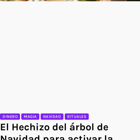
DINERO
MAGIA
NAVIDAD
RITUALES
El Hechizo del árbol de
Navidad para activar la