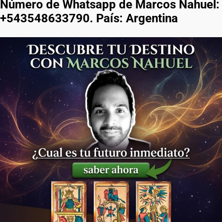
Número de Whatsapp de Marcos Nahuel:
+543548633790. País: Argentina