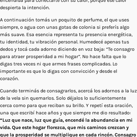
encendida para conectarte con su calor, porque ese calor
despierta la intención.
A continuación tomás un poquito de perfume, el que uses
siempre, o agua con unas gotas de colonia si preferís algo
más suave. Esa esencia representa tu presencia energética,
tu identidad, tu vibración personal. Humedecé apenas tus
dedos y tocá cada adorno diciendo en voz baja: “Te consagro
para atraer prosperidad a mi hogar”. No hace falta que lo
digas tres veces ni que armes frases complicadas. Lo
importante es que lo digas con convicción y desde el
corazón.
Cuando terminás de consagrarlos, acercá los adornos a la luz
de la vela sin quemarlos. Solo déjalos lo suficientemente
cerca como para que reciban su brillo. Y repetí esta oración,
una que escribí hace años y que siempre me dio resultado:
“Luz que nace, luz que guía, encendé la abundancia en mi
vida. Que este hogar florezca, que mis caminos crezcan y
que la prosperidad se multiplique en cada rincón. Consagro