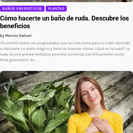
BAÑOS ENERGETICOS
PLANTAS
Cómo hacerte un baño de ruda. Descubre los
beneficios
by Marcos Nahuel
¡Te enseño todas las propiedades que la ruda tiene para tu vida! Aprende
a realizarte un baño mágico y lleno de buenas vibras. ¿Qué es la ruda? La
ruda es una planta herbácea perenne conocida científicamente como
Ruta graveolens. Es…