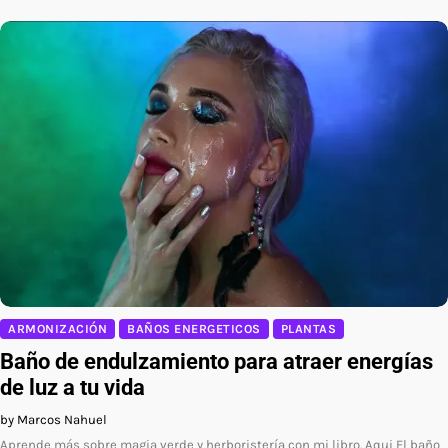
ARMONIZACIÓN
BAÑOS ENERGETICOS
PLANTAS
Baño de endulzamiento para atraer energías
de luz a tu vida
by Marcos Nahuel
Aprende más sobre magia verde y herboristería con mi libro. Aqui El baño