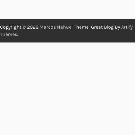
Copyright © 2026
Marcos Nahuel
Theme: Great Blog By
Artify
Themes
.