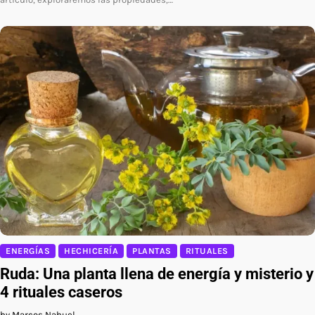
ENERGÍAS
HECHICERÍA
PLANTAS
RITUALES
Ruda: Una planta llena de energía y misterio y
4 rituales caseros
by Marcos Nahuel