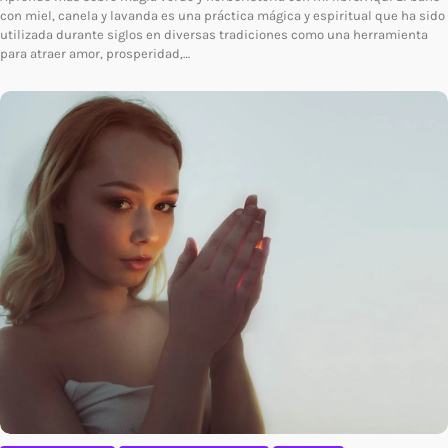
con miel, canela y lavanda es una práctica mágica y espiritual que ha sido
utilizada durante siglos en diversas tradiciones como una herramienta
para atraer amor, prosperidad,…