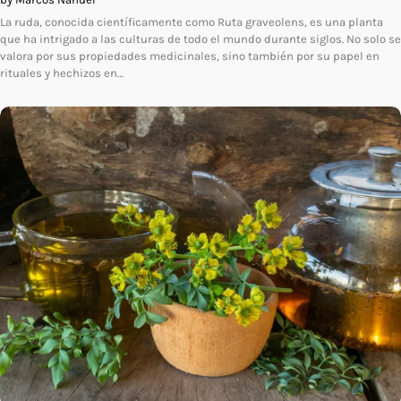
La ruda, conocida científicamente como Ruta graveolens, es una planta
que ha intrigado a las culturas de todo el mundo durante siglos. No solo se
valora por sus propiedades medicinales, sino también por su papel en
rituales y hechizos en…